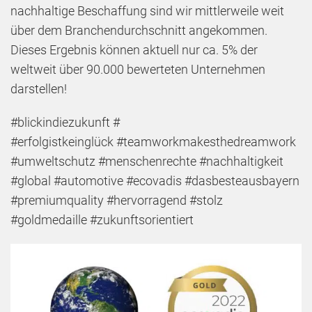
nachhaltige Beschaffung sind wir mittlerweile weit
über dem Branchendurchschnitt angekommen.
Dieses Ergebnis können aktuell nur ca. 5% der
weltweit über 90.000 bewerteten Unternehmen
darstellen!
#blickindiezukunft #
#erfolgistkeinglück #teamworkmakesthedreamwork
#umweltschutz #menschenrechte #nachhaltigkeit
#global #automotive #ecovadis #dasbesteausbayern
#premiumquality #hervorragend #stolz
#goldmedaille #zukunftsorientiert