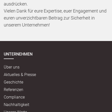
ausdrücken.
Vielen Dank für eure Expertise, euer Engagement und
euren unverzichtbaren Beitrag zur Sicherheit in
unserem Unternehmen!
UNTERNEHMEN
Über uns
Aktuelles & Presse
Geschichte
Referenzen
Compliance
Nachhaltigkeit