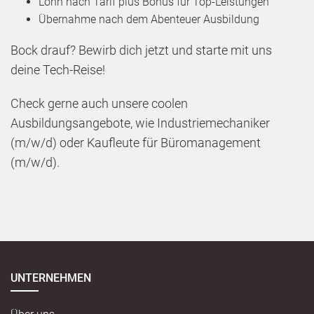
Lohn nach Tarif plus Bonus für Top-Leistungen
Übernahme nach dem Abenteuer Ausbildung
Bock drauf? Bewirb dich jetzt und starte mit uns
deine Tech-Reise!
Check gerne auch unsere coolen
Ausbildungsangebote, wie Industriemechaniker
(m/w/d) oder Kaufleute für Büromanagement
(m/w/d).
UNTERNEHMEN